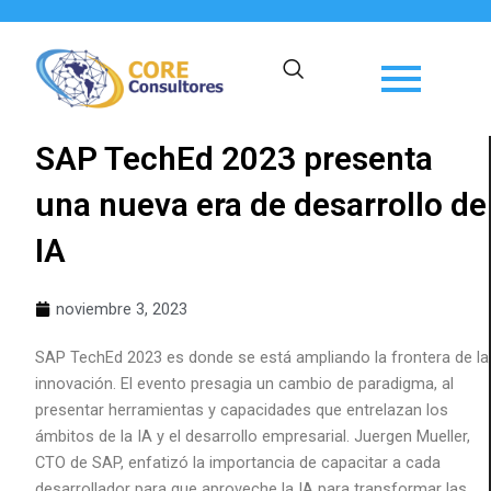
Ir
al
contenido
SAP TechEd 2023 presenta
una nueva era de desarrollo de
IA
noviembre 3, 2023
SAP TechEd 2023 es donde se está ampliando la frontera de la
innovación. El evento presagia un cambio de paradigma, al
presentar herramientas y capacidades que entrelazan los
ámbitos de la IA y el desarrollo empresarial. Juergen Mueller,
CTO de SAP, enfatizó la importancia de capacitar a cada
desarrollador para que aproveche la IA para transformar las